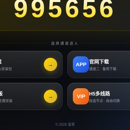
995656
选择通道进入
载
官网下载
→
APP
pp安装包
通道二 · 备用下载
版
H5多线路
→
VIP
 无需安装
自选节点 · 自由切换
© 2026 皇家